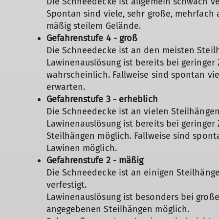
Die Schneedecke ist allgemein schwach ver
Spontan sind viele, sehr große, mehrfach
mäßig steilem Gelände.
Gefahrenstufe 4 - groß
Die Schneedecke ist an den meisten Steilh
Lawinenauslösung ist bereits bei geringer
wahrscheinlich. Fallweise sind spontan vi
erwarten.
Gefahrenstufe 3 - erheblich
Die Schneedecke ist an vielen Steilhängen
Lawinenauslösung ist bereits bei geringe
Steilhängen möglich. Fallweise sind spont
Lawinen möglich.
Gefahrenstufe 2 - mäßig
Die Schneedecke ist an einigen Steilhänge
verfestigt.
Lawinenauslösung ist besonders bei große
angegebenen Steilhängen möglich.