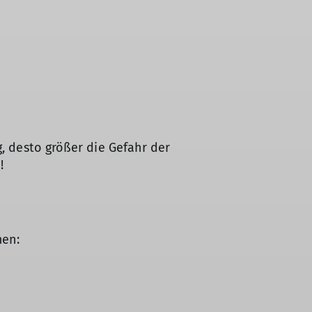
g, desto größer die Gefahr der
!
men: