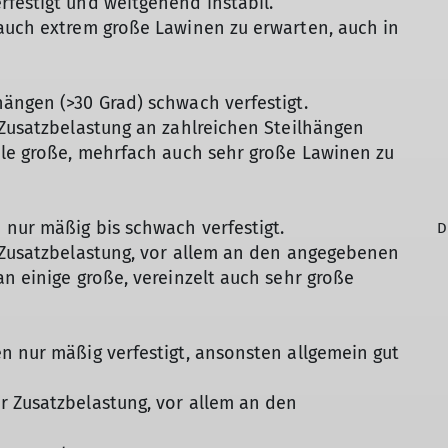
festigt und weitgehend instabil.
 auch extrem große Lawinen zu erwarten, auch in
ängen (>30 Grad) schwach verfestigt.
 Zusatzbelastung an zahlreichen Steilhängen
ele große, mehrfach auch sehr große Lawinen zu
 nur mäßig bis schwach verfestigt.
D
r Zusatzbelastung, vor allem an den angegebenen
an einige große, vereinzelt auch sehr große
n nur mäßig verfestigt, ansonsten allgemein gut
r Zusatzbelastung, vor allem an den