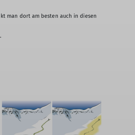
nkt man dort am besten auch in diesen
t
.