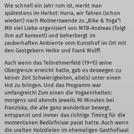
Wie schnell ein Jahr rum ist, merkt man
spätestens im Herbst: Hurra, wir fahren (schon
wieder!) nach Molmerswende zu „Bike & Yoga“!
Mit viel Liebe organisiert von MTB-Andreas (folgt
ihm auf komoot!) und beherbergt im
zauberhaften Ambiente vom Kunsthof im Ort mit
den Gastgebern Heike und Frank Wolff.
Auch wenn das Teilnehmerfeld (19+1!) seine
Obergrenze erreicht hatte, gab es deswegen zu
keiner Zeit Schwierigkeiten, alle(s) unter einen
Hut zu bringen. Und das Programm war
umfangreich! Zum einen die Yogaeinheiten:
morgens und abends jeweils 90 Minuten bei
Franziska, die alle ganz wunderbar bewegt,
entspannt und immer das richtige Timing für die
momentanen Bedürfnisse parat hatte. Auch wenn
die uralten Holzdielen im ehemaligen Gasthofsaal