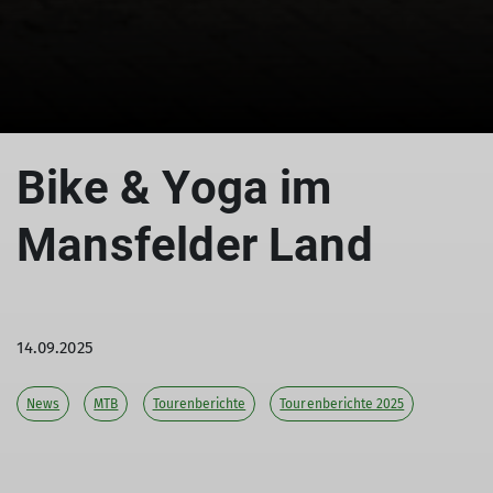
Bike & Yoga im
Mansfelder Land
14.09.2025
News
MTB
Tourenberichte
Tourenberichte 2025