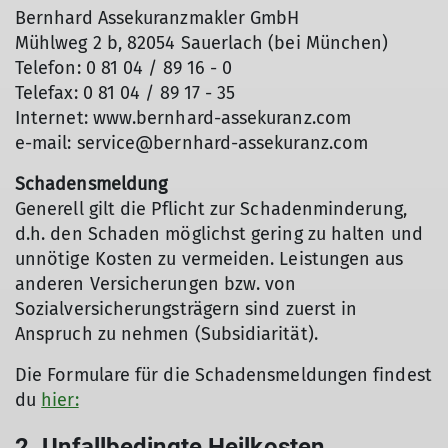
Bernhard Assekuranzmakler GmbH
Mühlweg 2 b, 82054 Sauerlach (bei München)
Telefon: 0 81 04 / 89 16 - 0
Telefax: 0 81 04 / 89 17 - 35
Internet: www.bernhard-assekuranz.com
e-mail: service@bernhard-assekuranz.com
Schadensmeldung
Generell gilt die Pflicht zur Schadenminderung,
d.h. den Schaden möglichst gering zu halten und
unnötige Kosten zu vermeiden. Leistungen aus
anderen Versicherungen bzw. von
Sozialversicherungsträgern sind zuerst in
Anspruch zu nehmen (Subsidiarität).
Die Formulare für die Schadensmeldungen findest
du
hier:
2. Unfallbedingte Heilkosten