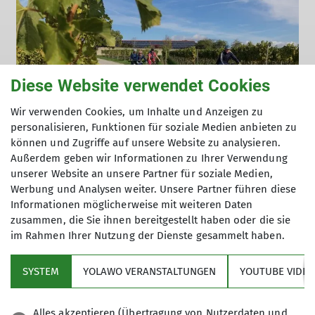
Diese Website verwendet Cookies
Wir verwenden Cookies, um Inhalte und Anzeigen zu
Tourenberichte
Tourenberichte 2022
personalisieren, Funktionen für soziale Medien anbieten zu
können und Zugriffe auf unsere Website zu analysieren.
Bike und Wein an der Mainschleife
Außerdem geben wir Informationen zu Ihrer Verwendung
Tourenbericht
unserer Website an unsere Partner für soziale Medien,
01.01.2022
Werbung und Analysen weiter. Unsere Partner führen diese
Informationen möglicherweise mit weiteren Daten
zusammen, die Sie ihnen bereitgestellt haben oder die sie
mehr erfahren
im Rahmen Ihrer Nutzung der Dienste gesammelt haben.
SYSTEM
YOLAWO VERANSTALTUNGEN
YOUTUBE VIDEO
Sektion
Alles akzeptieren (Übertragung von Nutzerdaten und