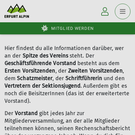
MITGLIED WERDEN
Hier findest du alle Informationen darüber, wer
an der
Spitze des Vereins
steht. Der
Geschäftsführende Vorstand
besteht aus dem
Ersten Vorsitzenden
, der
Zweiten Vorsitzenden
,
dem
Schatzmeister
, der
Schriftführerin
und den
Vertretern der Sektionsjugend
. Außerdem gibt es
noch die BeisitzerInnen (das ist der erweiterterte
Vorstand).
Der
Vorstand
gibt jedes Jahr zur
Mitgliederversammlung, an der alle Mitglieder
teilnehmen können, seinen Rechenschaftsbericht