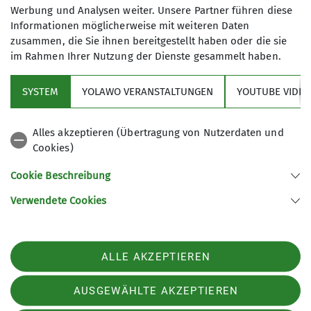
Werbung und Analysen weiter. Unsere Partner führen diese
Informationen möglicherweise mit weiteren Daten
zusammen, die Sie ihnen bereitgestellt haben oder die sie
im Rahmen Ihrer Nutzung der Dienste gesammelt haben.
SYSTEM
YOLAWO VERANSTALTUNGEN
YOUTUBE VIDEO
Sektion
Alles akzeptieren (Übertragung von Nutzerdaten und
Cookies)
Wissenswertes
Cookie Beschreibung
Verwendete Cookies
Sektion Erfurt Alpin des Deutschen Alpenvereins e.V.
Mittelhäuser Str. 75
99089 Erfurt
Telefon +4936134948403
ALLE AKZEPTIEREN
Kontakt
AUSGEWÄHLTE AKZEPTIEREN