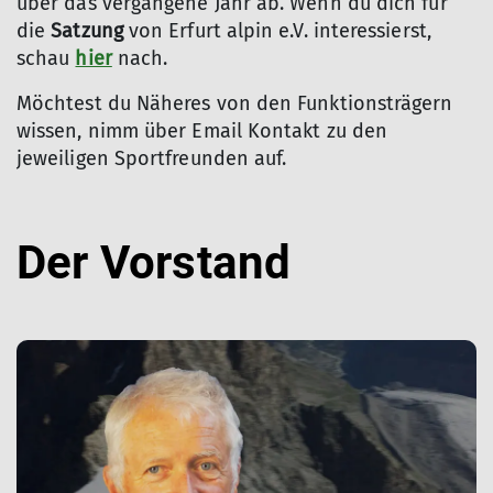
über das vergangene Jahr ab. Wenn du dich für
die
Satzung
von Erfurt alpin e.V. interessierst,
schau
hier
nach.
Möchtest du Näheres von den Funktionsträgern
wissen, nimm über Email Kontakt zu den
jeweiligen Sportfreunden auf.
Der Vorstand