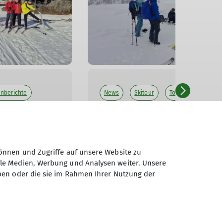
enberichte
News
Skitour
Tourenberichte
Tourenberichte 2026
al II
Skitour Vorarlberg
önnen und Zugriffe auf unsere Website zu
17.04.2026
ale Medien, Werbung und Analysen weiter. Unsere
ben oder die sie im Rahmen Ihrer Nutzung der
mehr erfahren