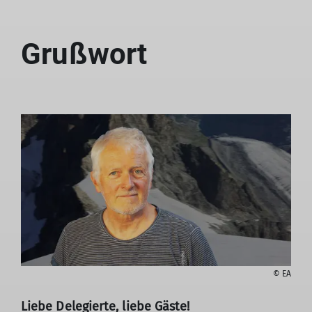
Grußwort
© EA
Liebe Delegierte, liebe Gäste!