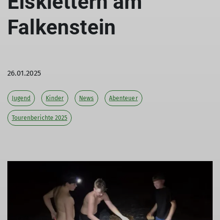
Eisklettern am
Falkenstein
26.01.2025
Jugend
Kinder
News
Abenteuer
Tourenberichte 2025