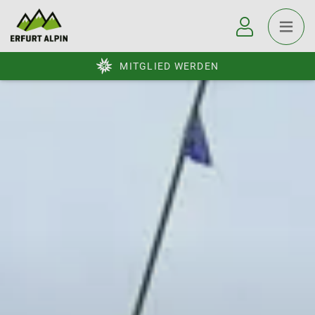
MITGLIED WERDEN