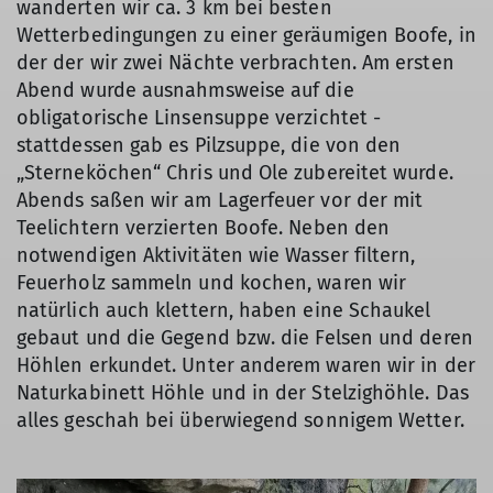
wanderten wir ca. 3 km bei besten
Wetterbedingungen zu einer geräumigen Boofe, in
der der wir zwei Nächte verbrachten. Am ersten
Abend wurde ausnahmsweise auf die
obligatorische Linsensuppe verzichtet -
stattdessen gab es Pilzsuppe, die von den
„Sterneköchen“ Chris und Ole zubereitet wurde.
Abends saßen wir am Lagerfeuer vor der mit
Teelichtern verzierten Boofe. Neben den
notwendigen Aktivitäten wie Wasser filtern,
Feuerholz sammeln und kochen, waren wir
natürlich auch klettern, haben eine Schaukel
gebaut und die Gegend bzw. die Felsen und deren
Höhlen erkundet. Unter anderem waren wir in der
Naturkabinett Höhle und in der Stelzighöhle. Das
alles geschah bei überwiegend sonnigem Wetter.