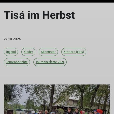
© Chris Ulber
Tisá im Herbst
27.10.2024
Jugend
Kinder
Abenteuer
Klettern (Fels)
Tourenberichte
Tourenberichte 2024