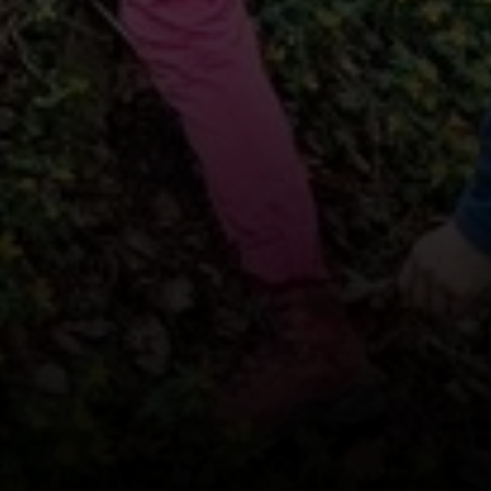
© Tatjana Förster
© Tatjana Förster
© Tatjana Förster