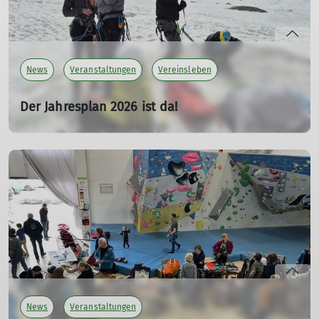
News
Veranstaltungen
Vereinsleben
Der Jahresplan 2026 ist da!
08.01.2026
mehr erfahren
News
Veranstaltungen