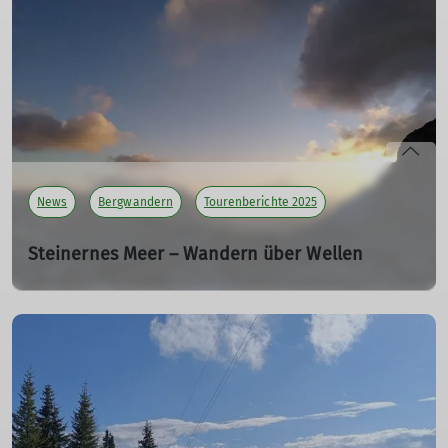
mehr erfahren
News
Bergwandern
Tourenberichte 2025
Steinernes Meer – Wandern über Wellen
06.07.2025
mehr erfahren