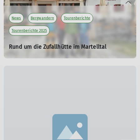
News
Bergwandern
Tourenberichte
Tourenberichte 2025
Rund um die Zufallhütte im Martelltal
17.01.2026
mehr erfahren