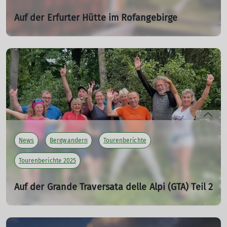
Auf der Erfurter Hütte im Rofangebirge
05.10.2025
mehr erfahren
News
Bergwandern
Tourenberichte
Tourenberichte 2025
Auf der Grande Traversata delle Alpi (GTA) Teil 2
13.07.2025